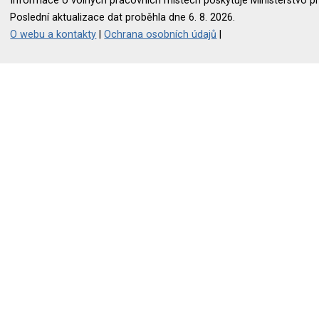
Informace o volných pracovních místech poskytuje Ministerstvo pr
Poslední aktualizace dat proběhla dne 6. 8. 2026.
O webu a kontakty
|
Ochrana osobních údajů
|