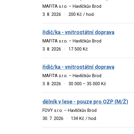
MAFITA s.r.o. – Havlíčkův Brod
3. 8. 2026
·
200 Kč / hod.
řidič/ka - vnitrostátní doprava
MAFITA s.r.o. – Havlíčkův Brod
3. 8. 2026
·
17 500 Kč
řidič/ka - vnitrostátní doprava
MAFITA s.r.o. – Havlíčkův Brod
3. 8. 2026
·
30 000 – 35 000 Kč
dělník v lese - pouze pro OZP (M/Ž)
FOVY s.r.o. – Havlíčkův Brod
30. 7. 2026
·
134 Kč / hod.