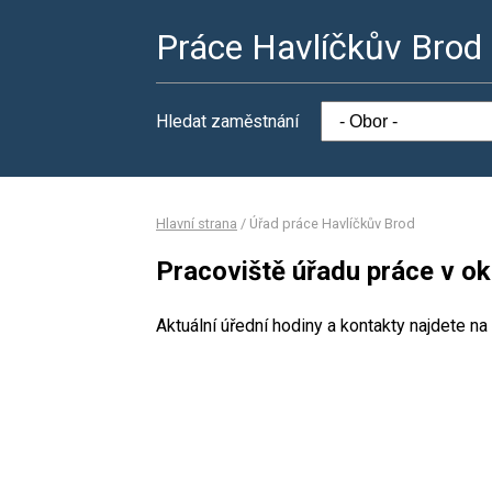
Práce Havlíčkův Brod
Hledat zaměstnání
Hlavní strana
/
Úřad práce Havlíčkův Brod
Pracoviště úřadu práce v o
Aktuální úřední hodiny a kontakty najdete na