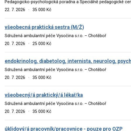
Pedagogicko-psychologická poradna a Speciálně pedagogické cen
22. 7. 2026
·
35 000 Kč
všeobecná praktická sestra (M/Ž)
Sdružená ambulantní péče Vysočina s.r.o. – Chotěboř
20. 7. 2026
·
25 000 Kč
endokrinolog, diabetolog, internista, neurolog, psych
Sdružená ambulantní péče Vysočina s.r.o. – Chotěboř
20. 7. 2026
·
35 000 Kč
všeobecný/á praktický/á lékař/ka
Sdružená ambulantní péče Vysočina s.r.o. – Chotěboř
20. 7. 2026
·
35 000 Kč
úklidový/á pracovník/pracovnice - pouze pro OZP