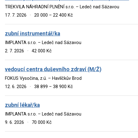
TREKVILA NÁHRADNÍ PLNĚNÍ s.r.o. – Ledeč nad Sázavou
17. 7. 2026
·
20 000 – 22 400 Kč
zubní instrumentář/ka
IMPLANTA s.r.o. – Ledeč nad Sázavou
2. 7. 2026
·
42 000 Kč
vedoucí centra duševního zdraví (M/Ž)
FOKUS Vysočina, z.ú. – Havlíčkův Brod
12. 6. 2026
·
38 899 – 38 900 Kč
zubní lékař/ka
IMPLANTA s.r.o. – Ledeč nad Sázavou
9. 6. 2026
·
70 000 Kč