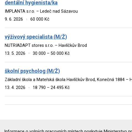
dentální hygienista/ka
IMPLANTA s.r.o. – Ledeč nad Sázavou
9. 6. 2026
·
60 000 Kč
výživový specialista (M/Ž)
NUTRIADAPT stores s.r.o. – Havlíčkův Brod
13. 5. 2026
·
30 000 – 50 000 Kč
školní psycholog (M/Ž)
Základní škola a Mateřská škola Havlíčkův Brod, Konečná 1884 – 
13. 4. 2026
·
18 790 – 24 495 Kč
Informace o volných pracovních místech poskytuje Ministerstvo pr