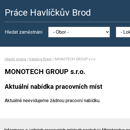
Práce Havlíčkův Brod
Hledat zaměstnání
Hlavní strana
/
Katalog firem
/
MONOTECH GROUP s.r.o.
MONOTECH GROUP s.r.o.
Aktuální nabídka pracovních míst
Aktuálně neevidujeme žádnou pracovní nabídku.