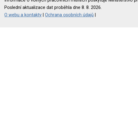
Informace o volných pracovních místech poskytuje Ministerstvo pr
Poslední aktualizace dat proběhla dne 8. 8. 2026.
O webu a kontakty
|
Ochrana osobních údajů
|