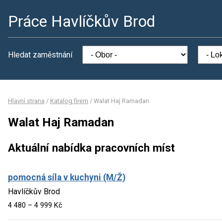
Práce Havlíčkův Brod
Hledat zaměstnání
Hlavní strana
/
Katalog firem
/
Walat Haj Ramadan
Walat Haj Ramadan
Aktuální nabídka pracovních míst
pomocná síla v kuchyni (M/Ž)
Havlíčkův Brod
4 480 – 4 999 Kč