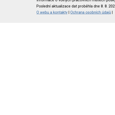
Informace o volných pracovních místech poskyt
Poslední aktualizace dat proběhla dne 8. 8. 202
O webu a kontakty
|
Ochrana osobních údajů
|