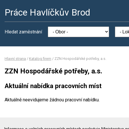
Práce Havlíčkův Brod
Hledat zaměstnání
Hlavní strana
/
Katalog firem
/
ZZN Hospodářské potřeby, a.s.
ZZN Hospodářské potřeby, a.s.
Aktuální nabídka pracovních míst
Aktuálně neevidujeme žádnou pracovní nabídku.