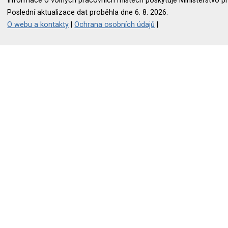
Informace o volných pracovních místech poskytuje Ministerstvo pr
Poslední aktualizace dat proběhla dne 6. 8. 2026.
O webu a kontakty
|
Ochrana osobních údajů
|