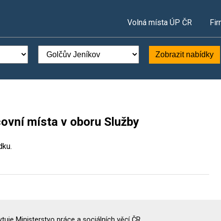
Volná místa ÚP ČR
Fir
Zobrazit nabídky
ovní místa v oboru Služby
dku.
uje Ministerstvo práce a sociálních věcí ČR.