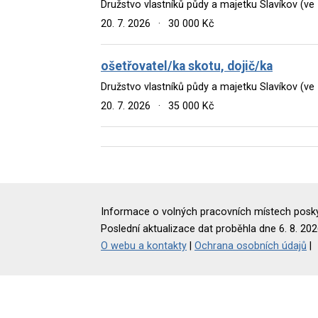
Družstvo vlastníků půdy a majetku Slavíkov (ve
20. 7. 2026
·
30 000 Kč
ošetřovatel/ka skotu, dojič/ka
Družstvo vlastníků půdy a majetku Slavíkov (ve
20. 7. 2026
·
35 000 Kč
Informace o volných pracovních místech poskyt
Poslední aktualizace dat proběhla dne 6. 8. 202
O webu a kontakty
|
Ochrana osobních údajů
|