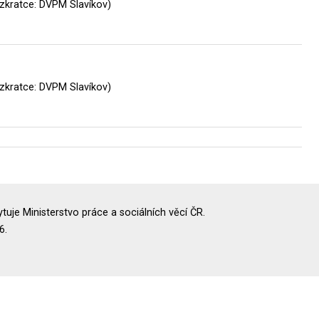
 zkratce: DVPM Slavíkov)
 zkratce: DVPM Slavíkov)
uje Ministerstvo práce a sociálních věcí ČR.
6.