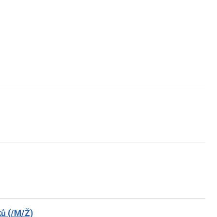
ků (/M/Ž)