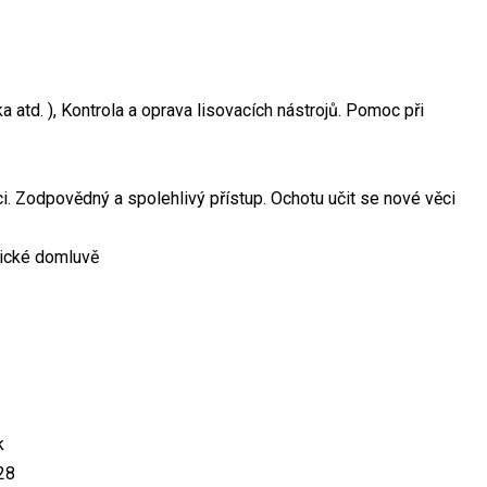
a atd. ), Kontrola a oprava lisovacích nástrojů. Pomoc při
. Zodpovědný a spolehlivý přístup. Ochotu učit se nové věci
nické domluvě
k
28