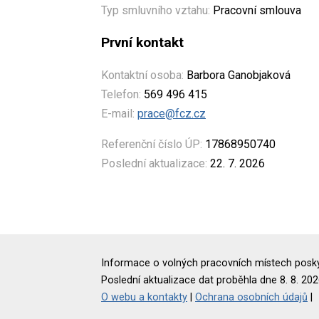
Typ smluvního vztahu:
Pracovní smlouva
První kontakt
Kontaktní osoba:
Barbora Ganobjaková
Telefon:
569 496 415
E-mail:
prace@fcz.cz
Referenční číslo ÚP:
17868950740
Poslední aktualizace:
22. 7. 2026
Informace o volných pracovních místech poskyt
Poslední aktualizace dat proběhla dne 8. 8. 202
O webu a kontakty
|
Ochrana osobních údajů
|