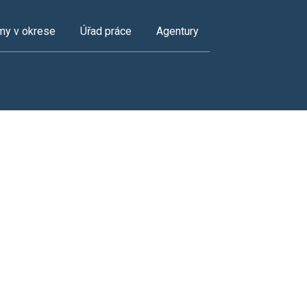
my v okrese
Úřad práce
Agentury