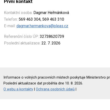
První kontakt
Kontaktní osoba:
Dagmar Heřmánková
Telefon:
569 463 304, 569 463 310
E-mail:
dagmar.hermankova@pleas.cz
Referenční číslo ÚP:
32738620739
Poslední aktualizace:
22. 7. 2026
Informace o volných pracovních místech poskytuje Ministerstvo pr
Poslední aktualizace dat proběhla dne 10. 8. 2026.
O webu a kontakty
|
Ochrana osobních údajů
|