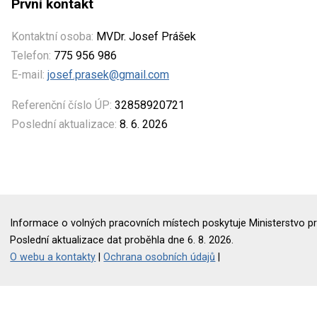
První kontakt
Kontaktní osoba:
MVDr. Josef Prášek
Telefon:
775 956 986
E-mail:
josef.prasek@gmail.com
Referenční číslo ÚP:
32858920721
Poslední aktualizace:
8. 6. 2026
Informace o volných pracovních místech poskytuje Ministerstvo pr
Poslední aktualizace dat proběhla dne 6. 8. 2026.
O webu a kontakty
|
Ochrana osobních údajů
|