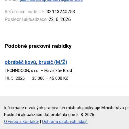
Referenční číslo ÚP:
33113240753
Poslední aktualizace:
22. 6. 2026
Podobné pracovní nabídky
obráběč kovů, brusič (M/Ž)
TECHNOCON, s.r.o. – Havlíčkův Brod
19. 5. 2026
·
35 000 – 45 000 Kč
Informace o volných pracovních místech poskytuje Ministerstvo pr
Poslední aktualizace dat proběhla dne 5. 8. 2026.
O webu a kontakty
|
Ochrana osobních údajů
|