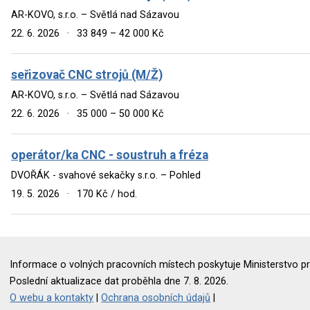
AR-KOVO, s.r.o. – Světlá nad Sázavou
22. 6. 2026
·
33 849 – 42 000 Kč
seřizovač CNC strojů (M/Ž)
AR-KOVO, s.r.o. – Světlá nad Sázavou
22. 6. 2026
·
35 000 – 50 000 Kč
operátor/ka CNC - soustruh a fréza
DVOŘÁK - svahové sekačky s.r.o. – Pohled
19. 5. 2026
·
170 Kč / hod.
Informace o volných pracovních místech poskytuje Ministerstvo pr
Poslední aktualizace dat proběhla dne 7. 8. 2026.
O webu a kontakty
|
Ochrana osobních údajů
|