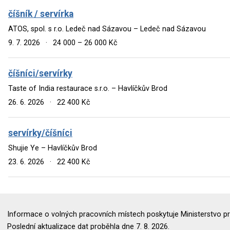
číšník / servírka
ATOS, spol. s r.o. Ledeč nad Sázavou – Ledeč nad Sázavou
9. 7. 2026
·
24 000 – 26 000 Kč
číšníci/servírky
Taste of India restaurace s.r.o. – Havlíčkův Brod
26. 6. 2026
·
22 400 Kč
servírky/číšníci
Shujie Ye – Havlíčkův Brod
23. 6. 2026
·
22 400 Kč
Informace o volných pracovních místech poskytuje Ministerstvo pr
Poslední aktualizace dat proběhla dne 7. 8. 2026.