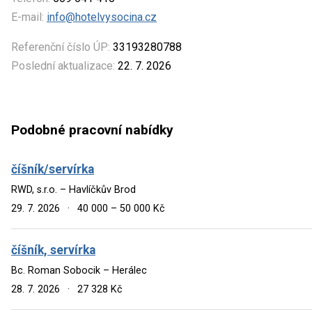
E-mail:
info@hotelvysocina.cz
Referenční číslo ÚP:
33193280788
Poslední aktualizace:
22. 7. 2026
Podobné pracovní nabídky
číšník/servírka
RWD, s.r.o. – Havlíčkův Brod
29. 7. 2026
·
40 000 – 50 000 Kč
číšník, servírka
Bc. Roman Sobocik – Herálec
28. 7. 2026
·
27 328 Kč