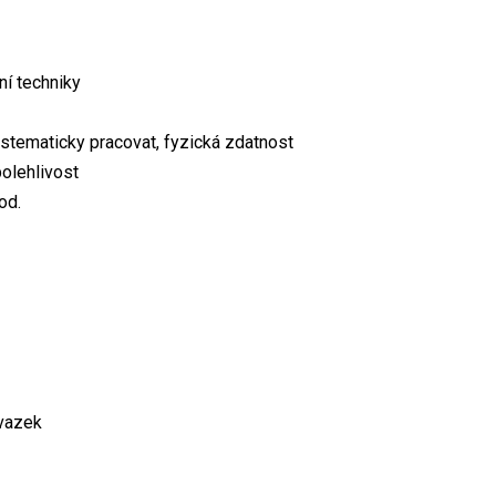
ní techniky
stematicky pracovat, fyzická zdatnost
olehlivost
od.
úvazek