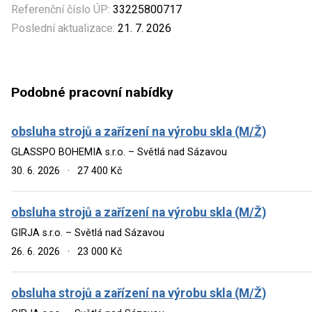
Referenční číslo ÚP:
33225800717
Poslední aktualizace:
21. 7. 2026
Podobné pracovní nabídky
obsluha strojů a zařízení na výrobu skla (M/Ž)
GLASSPO BOHEMIA s.r.o. – Světlá nad Sázavou
30. 6. 2026
·
27 400 Kč
obsluha strojů a zařízení na výrobu skla (M/Ž)
GIRJA s.r.o. – Světlá nad Sázavou
26. 6. 2026
·
23 000 Kč
obsluha strojů a zařízení na výrobu skla (M/Ž)