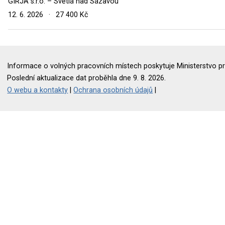
GIRJA s.r.o. – Světlá nad Sázavou
12. 6. 2026
·
27 400 Kč
Informace o volných pracovních místech poskytuje Ministerstvo pr
Poslední aktualizace dat proběhla dne 9. 8. 2026.
O webu a kontakty
|
Ochrana osobních údajů
|