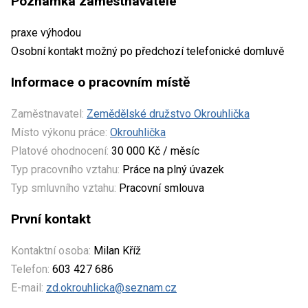
Poznámka zaměstnavatele
praxe výhodou
Osobní kontakt možný po předchozí telefonické domluvě
Informace o pracovním místě
Zaměstnavatel:
Zemědělské družstvo Okrouhlička
Místo výkonu práce:
Okrouhlička
Platové ohodnocení:
30 000 Kč / měsíc
Typ pracovního vztahu:
Práce na plný úvazek
Typ smluvního vztahu:
Pracovní smlouva
První kontakt
Kontaktní osoba:
Milan Kříž
Telefon:
603 427 686
E-mail:
zd.okrouhlicka@seznam.cz