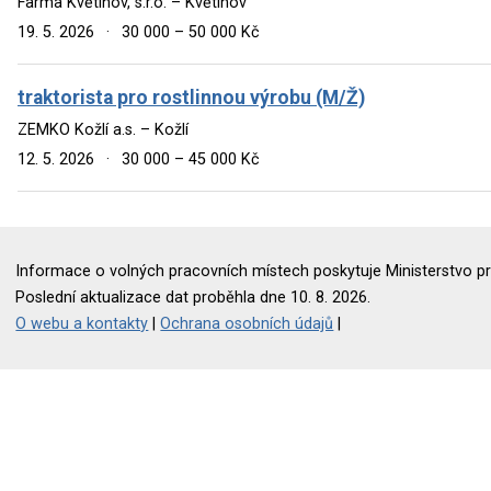
Farma Květinov, s.r.o. – Květinov
19. 5. 2026
·
30 000 – 50 000 Kč
traktorista pro rostlinnou výrobu (M/Ž)
ZEMKO Kožlí a.s. – Kožlí
12. 5. 2026
·
30 000 – 45 000 Kč
Informace o volných pracovních místech poskytuje Ministerstvo pr
Poslední aktualizace dat proběhla dne 10. 8. 2026.
O webu a kontakty
|
Ochrana osobních údajů
|