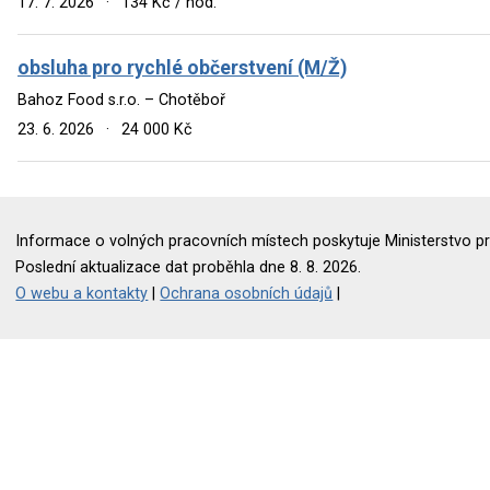
17. 7. 2026
·
134 Kč / hod.
obsluha pro rychlé občerstvení (M/Ž)
Bahoz Food s.r.o. – Chotěboř
23. 6. 2026
·
24 000 Kč
Informace o volných pracovních místech poskytuje Ministerstvo pr
Poslední aktualizace dat proběhla dne 8. 8. 2026.
O webu a kontakty
|
Ochrana osobních údajů
|