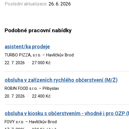
Poslední aktualizace:
26. 6. 2026
Podobné pracovní nabídky
asistent/ka prodeje
TURBO PIZZA, s.r.o. – Havlíčkův Brod
22. 7. 2026
·
27 000 Kč
obsluha v zařízeních rychlého občerstvení (M/Ž)
ROBIN FOOD s.r.o. – Přibyslav
20. 7. 2026
·
22 400 Kč
obsluha v kiosku s občerstvením - vhodné i pro OZP 
FOVY s.r.o. – Havlíčkův Brod