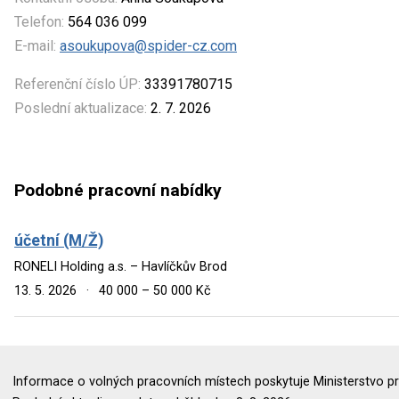
Telefon:
564 036 099
E-mail:
asoukupova@spider-cz.com
Referenční číslo ÚP:
33391780715
Poslední aktualizace:
2. 7. 2026
Podobné pracovní nabídky
účetní (M/Ž)
RONELI Holding a.s. – Havlíčkův Brod
13. 5. 2026
·
40 000 – 50 000 Kč
Informace o volných pracovních místech poskytuje Ministerstvo pr