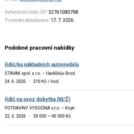
Referenční číslo ÚP:
32761080798
Poslední aktualizace:
17. 7. 2026
Podobné pracovní nabídky
řidič/ka nákladních automobilů
STAVAK spol. s r.o. – Havlíčkův Brod
24. 6. 2026
·
210 Kč / hod.
řidič na svoz dobytka (M/Ž)
POTRAVINY VYSOČINA s.r.o. – Knyk
22. 6. 2026
·
30 000 – 40 000 Kč