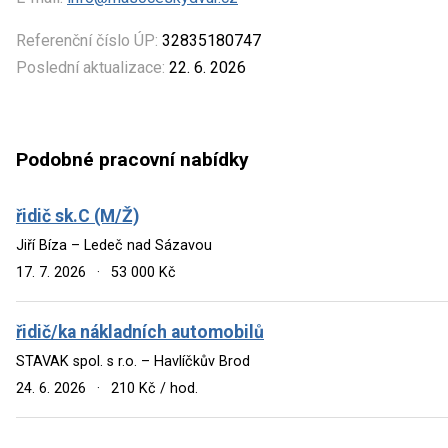
Referenční číslo ÚP:
32835180747
Poslední aktualizace:
22. 6. 2026
Podobné pracovní nabídky
řidič sk.C (M/Ž)
Jiří Bíza – Ledeč nad Sázavou
17. 7. 2026
·
53 000 Kč
řidič/ka nákladních automobilů
STAVAK spol. s r.o. – Havlíčkův Brod
24. 6. 2026
·
210 Kč / hod.