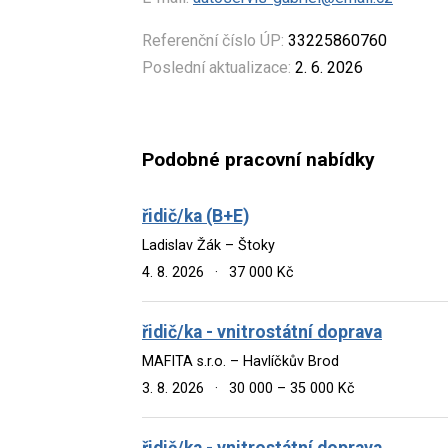
Referenční číslo ÚP:
33225860760
Poslední aktualizace:
2. 6. 2026
Podobné pracovní nabídky
řidič/ka (B+E)
Ladislav Žák – Štoky
4. 8. 2026
·
37 000 Kč
řidič/ka - vnitrostátní doprava
MAFITA s.r.o. – Havlíčkův Brod
3. 8. 2026
·
30 000 – 35 000 Kč
řidič/ka - vnitrostátní doprava